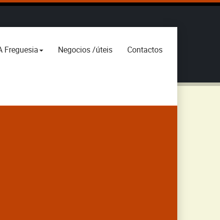
A Freguesia
Negocios /úteis
Contactos