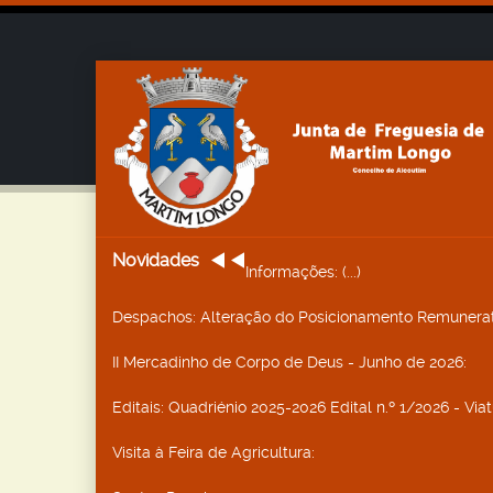
Novidades
Informações
: (...)
Despachos
: Alteração do Posicionamento Remunerat
II Mercadinho de Corpo de Deus - Junho de 2026
:
Editais
: Quadriénio 2025-2026 Edital n.º 1/2026 - Vi
Visita à Feira de Agricultura
: