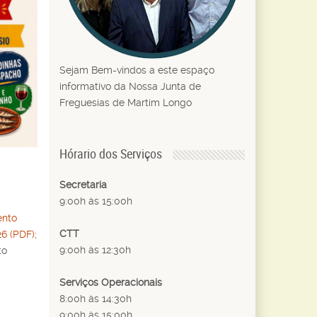
Sejam Bem-vindos a este espaço
informativo da Nossa Junta de
Freguesias de Martim Longo
Hórario dos Serviços
Secretaria
9:00h às 15:00h
ento
CTT
6 (PDF);
9:00h às 12:30h
to
Serviços Operacionais
8:00h às 14:30h
9:00h às 15:00h