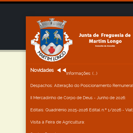
Novidades
Informações
: (...)
Despachos
: Alteração do Posicionamento Remunerat
II Mercadinho de Corpo de Deus - Junho de 2026
:
Editais
: Quadriénio 2025-2026 Edital n.º 1/2026 - Vi
Visita à Feira de Agricultura
: