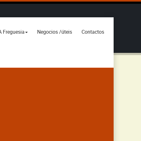
A Freguesia
Negocios /úteis
Contactos