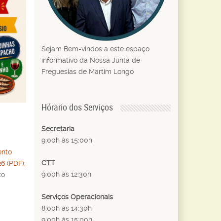
Sejam Bem-vindos a este espaço
informativo da Nossa Junta de
Freguesias de Martim Longo
Hórario dos Serviços
Secretaria
9:00h às 15:00h
ento
CTT
6 (PDF);
9:00h às 12:30h
to
Serviços Operacionais
8:00h às 14:30h
9:00h às 15:00h