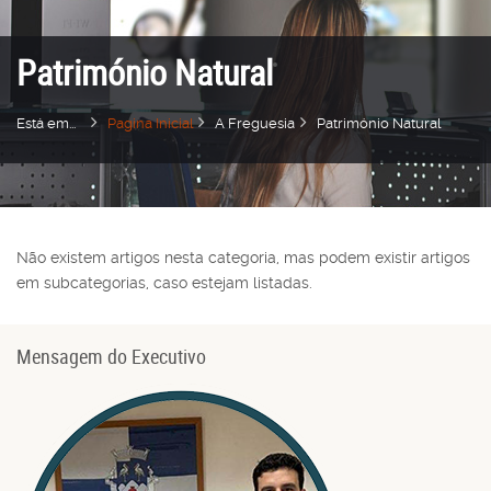
Património Natural
Está em...
Pagina Inicial
A Freguesia
Património Natural
Não existem artigos nesta categoria, mas podem existir artigos
em subcategorias, caso estejam listadas.
Mensagem do Executivo