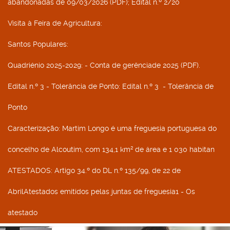
abandonadas de 09/03/2026 (PDF); Edital n.º 2/20
Visita à Feira de Agricultura
:
Santos Populares
:
Quadriénio 2025-2029
: - Conta de gerênciade 2025 (PDF).
Edital n.º 3 - Tolerância de Ponto
: Edital n.º 3 - Tolerância de
Ponto
Caracterização
: Martim Longo é uma freguesia portuguesa do
concelho de Alcoutim, com 134,1 km² de área e 1 030 habitan
ATESTADOS
: Artigo 34.º do DL n.º 135/99, de 22 de
AbrilAtestados emitidos pelas juntas de freguesia1 - Os
atestado