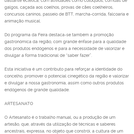
bastante eclética, com atividades como colóquios, corridas de
galgos, caçada aos coelhos, provas de cães coelheiros,
concursos caninos, passeio de BTT, marcha-corrida, falcoaria e
animação musical.
Do programa da Feira destaca-se também a promoção
gastronómica da região, com grande ênfase para a qualidade
dos produtos endógenos e para a necessidade de valorizar e
divulgar a forma tradicional de “saber fazer”.
Esta iniciativa é um contributo para reforçar a identidade do
concelho, promover o potencial cinegético da região e valorizar
e divulgar a nossa gastronomia, assim como outros produtos
endógenos de grande qualidade.
ARTESANATO
O Artesanato é o trabalho manual, ou a produção de um
artesão, que, através da utilização de técnicas e saberes
ancestrais, expressa, no objeto que constrói, a cultura de um