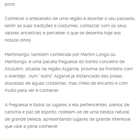
povo.
Conhecer o artesanato de uma região é abordar o seu passado,
sentir as suas tradições e costumes, contactar com os seus
valores ancestrais e perceber o que se desenha hoje aos
nossos olhos.
Martinlongo, também conhecida por Martim Longo ou
Martilongo, é uma pacata freguesia do bonito concelho de
Alcoutim, situada na região Algarvia, próxima da fronteira com
o Alentejo , num “outro” Algarve já distanciado das praias
douradas de águas cristalinas, mas cheio de encanto e com
muito para ver e conhecer.
A freguesia e todos os lugares a ela pertencentes, plenos de
carisma e paz de espírito, rodeiam-se de uma beleza natural
de grande beleza, apresentando lugares de grande interesse,
que vale a pena conhecer.