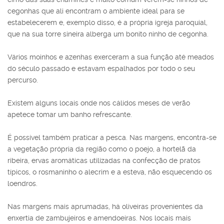
cegonhas que ali encontram o ambiente ideal para se
estabelecerem e, exemplo disso, é a própria igreja paroquial,
que na sua torre sineira alberga um bonito ninho de cegonha.
Vários moinhos e azenhas exerceram a sua função até meados
do século passado e estavam espalhados por todo o seu
percurso.
Existem alguns locais onde nos cálidos meses de verão
apetece tomar um banho refrescante.
É possível também praticar a pesca. Nas margens, encontra-se
a vegetação própria da região como o poejo, a hortelã da
ribeira, ervas aromáticas utilizadas na confecção de pratos
típicos, o rosmaninho o alecrim e a esteva, não esquecendo os
loendros.
Nas margens mais aprumadas, há oliveiras provenientes da
enxertia de zambujeiros e amendoeiras. Nos locais mais