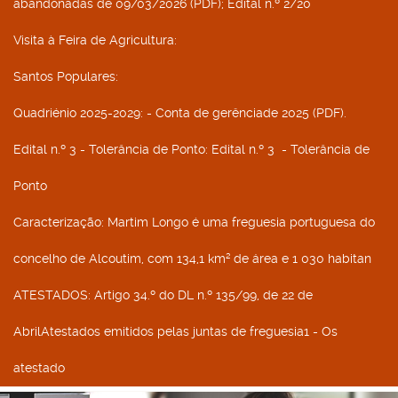
abandonadas de 09/03/2026 (PDF); Edital n.º 2/20
Visita à Feira de Agricultura
:
Santos Populares
:
Quadriénio 2025-2029
: - Conta de gerênciade 2025 (PDF).
Edital n.º 3 - Tolerância de Ponto
: Edital n.º 3 - Tolerância de
Ponto
Caracterização
: Martim Longo é uma freguesia portuguesa do
concelho de Alcoutim, com 134,1 km² de área e 1 030 habitan
ATESTADOS
: Artigo 34.º do DL n.º 135/99, de 22 de
AbrilAtestados emitidos pelas juntas de freguesia1 - Os
atestado