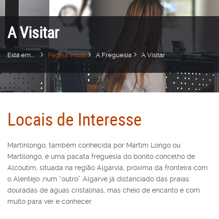
A Visitar
Está em...
Pagina Inicial
A Freguesia
A Visitar
Locais de Interesse
Martinlongo, também conhecida por Martim Longo ou
Martilongo, é uma pacata freguesia do bonito concelho de
Alcoutim, situada na região Algarvia, próxima da fronteira com
o Alentejo ,num “outro” Algarve já distanciado das praias
douradas de águas cristalinas, mas cheio de encanto e com
muito para ver e conhecer.