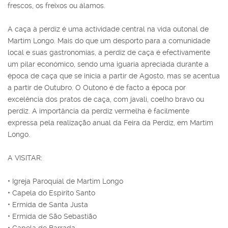
frescos, os freixos ou álamos.
A caça à perdiz é uma actividade central na vida outonal de
Martim Longo. Mais do que um desporto para a comunidade
local e suas gastronomias, a perdiz de caça é efectivamente
um pilar económico, sendo uma iguaria apreciada durante a
época de caça que se inicia a partir de Agosto, mas se acentua
a partir de Outubro. O Outono é de facto a época por
excelência dos pratos de caça, com javali, coelho bravo ou
perdiz. A importância da perdiz vermelha é facilmente
expressa pela realização anual da Feira da Perdiz, em Martim
Longo.
A VISITAR:
• Igreja Paroquial de Martim Longo
• Capela do Espírito Santo
• Ermida de Santa Justa
• Ermida de São Sebastião
• Capela de Barrada