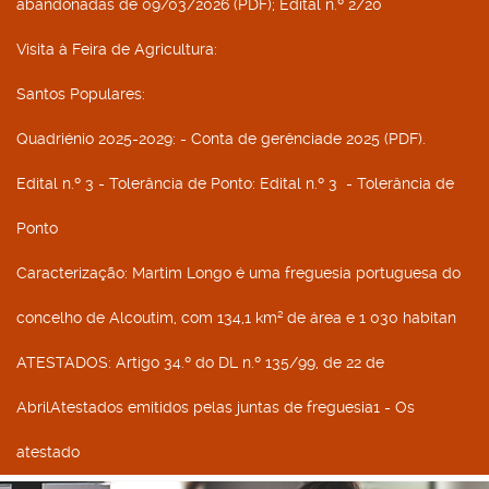
abandonadas de 09/03/2026 (PDF); Edital n.º 2/20
Visita à Feira de Agricultura
:
Santos Populares
:
Quadriénio 2025-2029
: - Conta de gerênciade 2025 (PDF).
Edital n.º 3 - Tolerância de Ponto
: Edital n.º 3 - Tolerância de
Ponto
Caracterização
: Martim Longo é uma freguesia portuguesa do
concelho de Alcoutim, com 134,1 km² de área e 1 030 habitan
ATESTADOS
: Artigo 34.º do DL n.º 135/99, de 22 de
AbrilAtestados emitidos pelas juntas de freguesia1 - Os
atestado