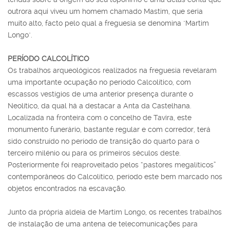
outrora aqui viveu um homem chamado Mastim, que seria
muito alto, facto pelo qual a freguesia se denomina "Martim
Longo".
PERÍODO CALCOLÍTICO
Os trabalhos arqueológicos realizados na freguesia revelaram
uma importante ocupação no período Calcolítico, com
escassos vestígios de uma anterior presença durante o
Neolítico, da qual há a destacar a Anta da Castelhana.
Localizada na fronteira com o concelho de Tavira, este
monumento funerário, bastante regular e com corredor, terá
sido construído no período de transição do quarto para o
terceiro milénio ou para os primeiros séculos deste.
Posteriormente foi reaproveitado pelos “pastores megalíticos”
contemporâneos do Calcolítico, período este bem marcado nos
objetos encontrados na escavação.
Junto da própria aldeia de Martim Longo, os recentes trabalhos
de instalação de uma antena de telecomunicações para